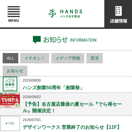
ALL
イチオシ！
メディア情報
実演
お知らせ
2026/08/06
ハンズ創業50周年「創業祭」
2026/08/02
【予告】名古屋店最後の夏セール『でら得セー
ル』開催決定！
2026/07/01
デザインワークス 営業終了のお知らせ【11F】