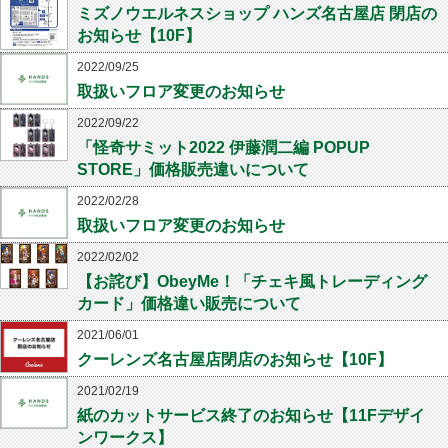
ミズノウエルネスショップ ハンズ名古屋店 閉店の
お知らせ【10F】
2022/09/25
取扱いフロア変更のお知らせ
2022/09/22
「怪奇サミット2022 伊藤潤二編 POPUP
STORE」価格販売違いについて
2022/02/28
取扱いフロア変更のお知らせ
2022/02/02
【お詫び】ObeyMe！「チェキ風トレーディング
カード」価格違い販売について
2021/06/01
クーレンズ名古屋店閉店のお知らせ【10F】
2021/02/19
紙のカットサービス終了のお知らせ【11Fデザイ
ンワークス】