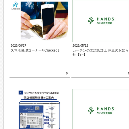
2023/06/17
2023/05/12
スマホ修理コーナー｢iCracked｣
カーテンの丈詰め加工 休止のお知ら
せ【9F】