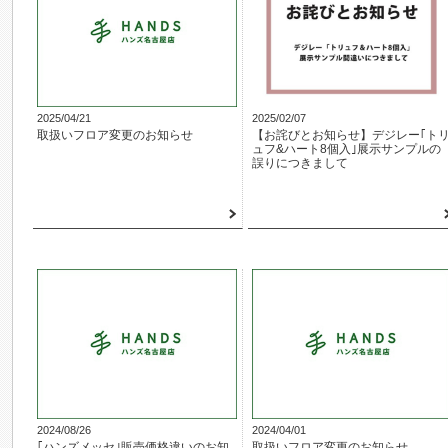
2025/04/21
2025/02/07
取扱いフロア変更のお知らせ
【お詫びとお知らせ】デジレー｢ト
ュフ&ハート8個入｣展示サンプルの
誤りにつきまして
2024/08/26
2024/04/01
｢ハンズメッセ｣販売価格違いのお知
取扱いフロア変更のお知らせ