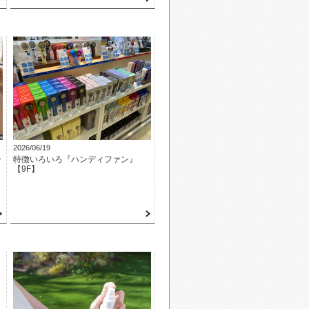
2026/06/19
ひ
特徴いろいろ『ハンディファン』
【9F】