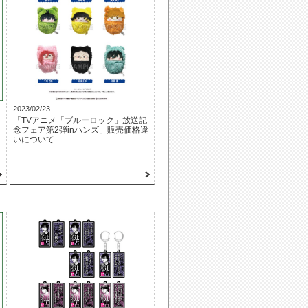
2023/02/23
「TVアニメ「ブルーロック」放送記
念フェア第2弾inハンズ」販売価格違
いについて