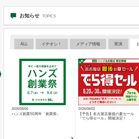
お知らせ
TOPICS
ALL
イチオシ！
メディア情報
実演
2026/08/06
2026/08/02
ハンズ創業50周年「創業祭」
【予告】名古屋店最後の夏セール
『でら得セール』開催決定！