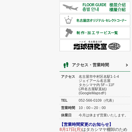
アクセス・営業時間
アクセス
名古屋市中村区名駅1-1-4
ジェイアール名古屋
タカシマヤ内 5F～11F
(JR名古屋駅直結)
(
GoogleMaps
)
TEL
052-566-0109（代表）
営業時間
10：00～20：00
休業日
今月は休まず営業いたします。
【営業時間変更のお知らせ】
8月17日(月)
はタカシマヤ棚卸のため