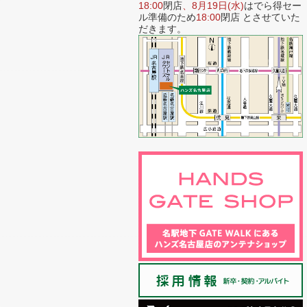
18:00
閉店
、
8月19日(水)
はでら得セー
ル準備のため
18:00
閉店 とさせていた
だきます。