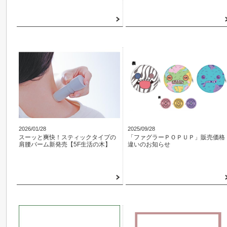
2026/01/28
2025/09/28
スーッと爽快！スティックタイプの
「ファグラーＰＯＰＵＰ」販売価格
肩腰バーム新発売【5F生活の木】
違いのお知らせ