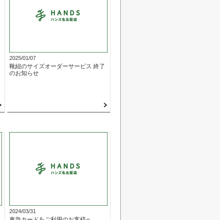
2025/01/07
リ
靴紐のサイズオーダーサービス 終了
のお知らせ
2024/03/31
東急カードをご利用のお客様へ