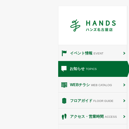
イベント情報
EVENT
お知らせ
TOPICS
WEBチラシ
WEB CATALOG
フロアガイド
FLOOR GUIDE
アクセス・営業時間
ACCESS