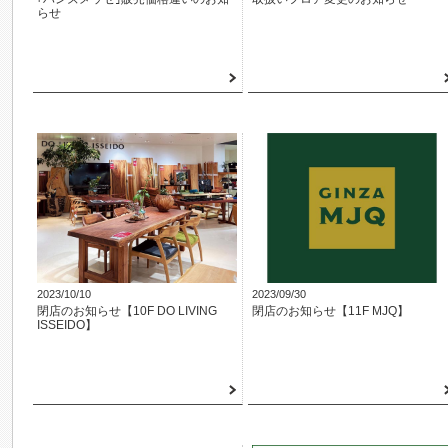
らせ
2023/10/10
2023/09/30
閉店のお知らせ【10F DO LIVING
閉店のお知らせ【11F MJQ】
ISSEIDO】