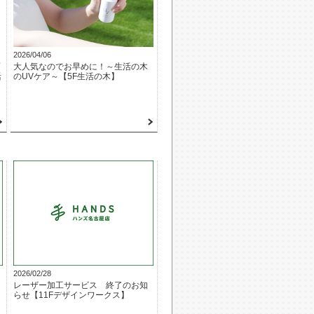
2026/04/06
大人気なのでお早めに！～生活の木
活
のUVケア～【5F生活の木】
2026/02/28
レーザー加工サービス 終了のお知
らせ【11Fデザインワークス】