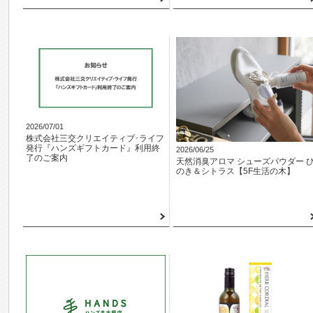
2026/07/01
株式会社三交クリエイティブ･ライフ
発行『ハンズギフトカード』利用終
2026/06/25
了のご案内
天然消臭アロマ シューズパウダー 
のき＆シトラス【5F生活の木】