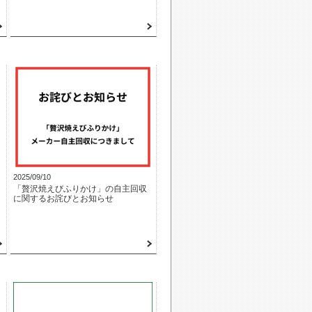
2025/09/10
「贅沢焼えびふりかけ」の自主回収
に関するお詫びとお知らせ