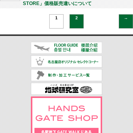
STORE」価格販売違いについて
1
2
→