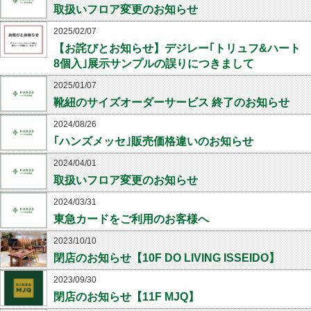
取扱いフロア変更のお知らせ
2025/02/07
【お詫びとお知らせ】デジレー｢トリュフ&ハート
8個入｣展示サンプルの誤りにつきまして
2025/01/07
靴紐のサイズオーダーサービス 終了のお知らせ
2024/08/26
｢ハンズメッセ｣販売価格違いのお知らせ
2024/04/01
取扱いフロア変更のお知らせ
2024/03/31
東急カードをご利用のお客様へ
2023/10/10
閉店のお知らせ【10F DO LIVING ISSEIDO】
2023/09/30
閉店のお知らせ【11F MJQ】