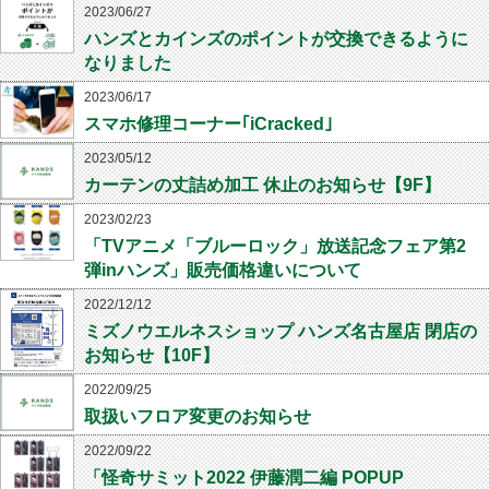
2023/06/27
ハンズとカインズのポイントが交換できるように
なりました
2023/06/17
スマホ修理コーナー｢iCracked｣
2023/05/12
カーテンの丈詰め加工 休止のお知らせ【9F】
2023/02/23
「TVアニメ「ブルーロック」放送記念フェア第2
弾inハンズ」販売価格違いについて
2022/12/12
ミズノウエルネスショップ ハンズ名古屋店 閉店の
お知らせ【10F】
2022/09/25
取扱いフロア変更のお知らせ
2022/09/22
「怪奇サミット2022 伊藤潤二編 POPUP