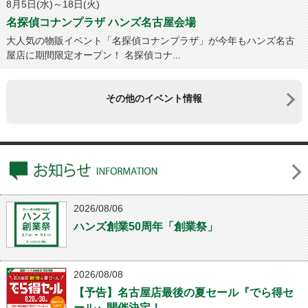
8月5日(水)～18日(火)
名探偵コナンプラザ ハンズ名古屋会場
大人気の物販イベント「名探偵コナンプラザ」が今年もハンズ名古
屋店に期間限定オープン！ 名探偵コナ...
その他のイベント情報
2026/08/06
ハンズ創業50周年「創業祭」
2026/08/08
【予告】名古屋店最後の夏セール『でら得セ
ール』開催決定！