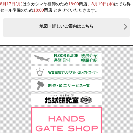
8月17日(月)
はタカシマヤ棚卸のため
18:00
閉店
、
8月19日(水)
はでら得
セール準備のため
18:00
閉店 とさせていただきます。
地図・詳しいご案内はこちら