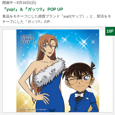
開催中～8月16日(日)
『yup!』＆『ガッツ!!』 POP UP
食品をモチーフにした雑貨ブランド『yup!(ヤップ）』と、部活をモ
チーフにした『ガッツ!!』のP...
10F