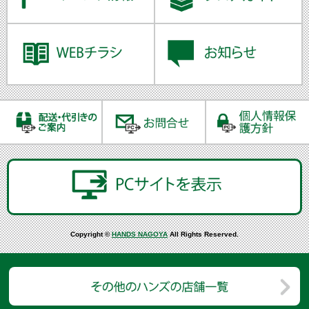
Copyright ©
HANDS NAGOYA
All Rights Reserved.