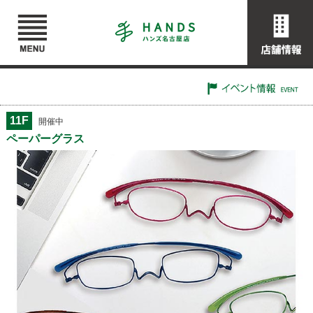
11F
開催中
ペーパーグラス